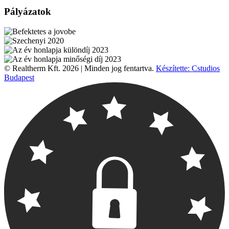
Pályázatok
© Realtherm Kft. 2026 | Minden jog fentartva.
Készítette: Cstudios
Budapest