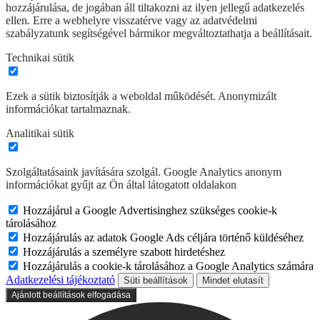
hozzájárulása, de jogában áll tiltakozni az ilyen jellegű adatkezelés
ellen. Erre a webhelyre visszatérve vagy az adatvédelmi
szabályzatunk segítségével bármikor megváltoztathatja a beállításait.
Technikai sütik
Ezek a sütik biztosítják a weboldal működését. Anonymizált
információkat tartalmaznak.
Analitikai sütik
Szolgáltatásaink javítására szolgál. Google Analytics anonym
információkat gyűjt az Ön által látogatott oldalakon
Hozzájárul a Google Advertisinghez szükséges cookie-k
tárolásához
Hozzájárulás az adatok Google Ads céljára történő küldéséhez
Hozzájárulás a személyre szabott hirdetéshez
Hozzájárulás a cookie-k tárolásához a Google Analytics számára
Adatkezelési tájékoztató
Süti beállítások
Mindet elutasít
Ajánlott beállítások elfogadása