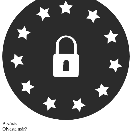
Bezárás
Olvasta már?