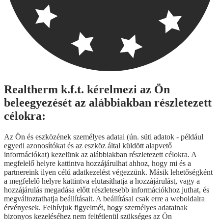
Realtherm k.f.t. kérelmezi az Ön
beleegyezését az alábbiakban részletezett
célokra:
Az Ön és eszközének személyes adatai (ún. süti adatok - például
egyedi azonosítókat és az eszköz által küldött alapvető
információkat) kezelünk az alábbiakban részletezett célokra. A
megfelelő helyre kattintva hozzájárulhat ahhoz, hogy mi és a
partnereink ilyen célú adatkezelést végezzünk. Másik lehetőségként
a megfelelő helyre kattintva elutasíthatja a hozzájárulást, vagy a
hozzájárulás megadása előtt részletesebb információkhoz juthat, és
megváltoztathatja beállításait. A beállításai csak erre a weboldalra
érvényesek. Felhívjuk figyelmét, hogy személyes adatainak
bizonyos kezeléséhez nem feltétlenül szükséges az Ön