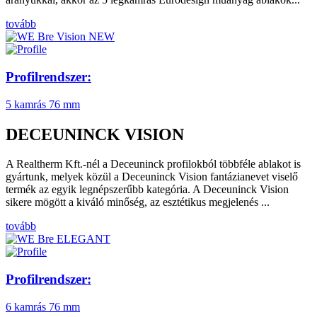
tovább
Profilrendszer:
5 kamrás
76 mm
DECEUNINCK VISION
A Realtherm Kft.-nél a Deceuninck profilokból többféle ablakot is
gyártunk, melyek közül a Deceuninck Vision fantázianevet viselő
termék az egyik legnépszerűbb kategória. A Deceuninck Vision
sikere mögött a kiváló minőség, az esztétikus megjelenés ...
tovább
Profilrendszer:
6 kamrás
76 mm