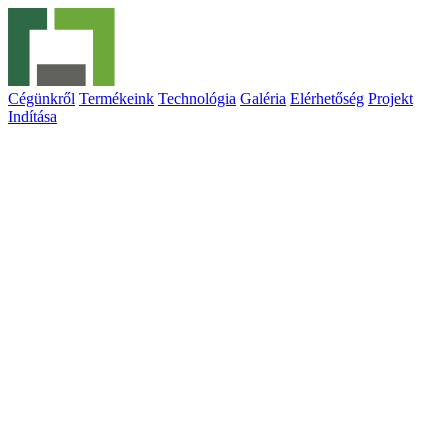
Cégünkről
Termékeink
Technológia
Galéria
Elérhetőség
Projekt
Indítása