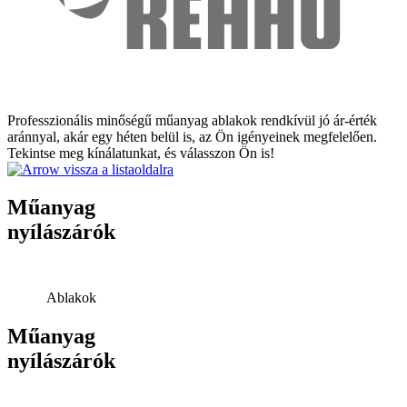
Professzionális minőségű műanyag ablakok rendkívül jó ár-érték
aránnyal, akár egy héten belül is, az Ön igényeinek megfelelően.
Tekintse meg kínálatunkat, és válasszon Ön is!
vissza a listaoldalra
Műanyag
nyílászárók
Ablakok
Műanyag
nyílászárók